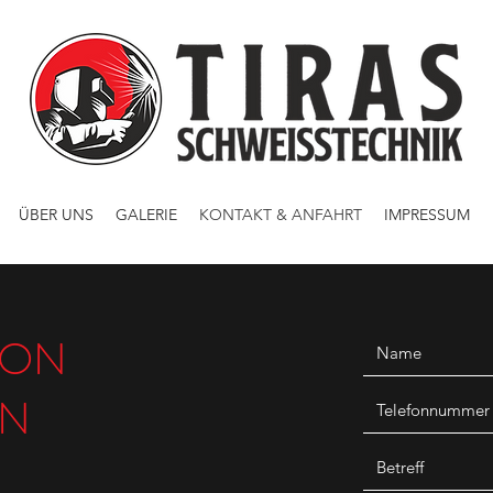
ÜBER UNS
GALERIE
KONTAKT & ANFAHRT
IMPRESSUM
VON
EN