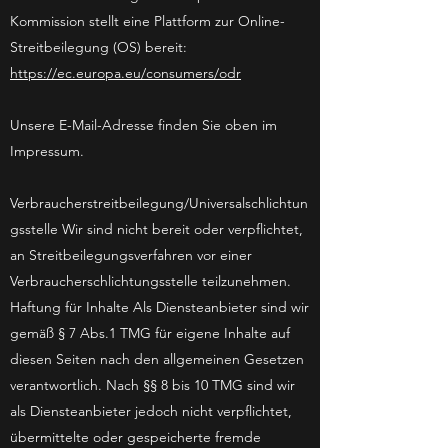
Kommission stellt eine Plattform zur Online-
Streitbeilegung (OS) bereit:
https://ec.europa.eu/consumers/odr
Unsere E-Mail-Adresse finden Sie oben im
Impressum.
Verbraucherstreitbeilegung/Universalschlichtun
gsstelle Wir sind nicht bereit oder verpflichtet,
an Streitbeilegungsverfahren vor einer
Verbraucherschlichtungsstelle teilzunehmen.
Haftung für Inhalte Als Diensteanbieter sind wir
gemäß § 7 Abs.1 TMG für eigene Inhalte auf
diesen Seiten nach den allgemeinen Gesetzen
verantwortlich. Nach §§ 8 bis 10 TMG sind wir
als Diensteanbieter jedoch nicht verpflichtet,
übermittelte oder gespeicherte fremde