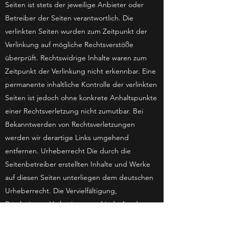
Seiten ist stets der jeweilige Anbieter oder
Betreiber der Seiten verantwortlich. Die
verlinkten Seiten wurden zum Zeitpunkt der
Verlinkung auf mögliche Rechtsverstöße
überprüft. Rechtswidrige Inhalte waren zum
Zeitpunkt der Verlinkung nicht erkennbar. Eine
permanente inhaltliche Kontrolle der verlinkten
Seiten ist jedoch ohne konkrete Anhaltspunkte
einer Rechtsverletzung nicht zumutbar. Bei
Bekanntwerden von Rechtsverletzungen
werden wir derartige Links umgehend
entfernen. Urheberrecht Die durch die
Seitenbetreiber erstellten Inhalte und Werke
auf diesen Seiten unterliegen dem deutschen
Urheberrecht. Die Vervielfältigung,
Bearbeitung, Verbreitung und jede Art der
Verwertung außerhalb der Grenzen des