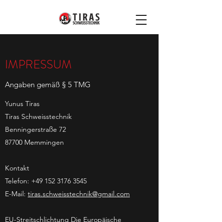
IMPRESSUM
Angaben gemäß § 5 TMG
Yunus Tiras
Tiras Schweisstechnik
Benningerstraße 72
87700 Memmingen
Kontakt
Telefon:
+49 152 3176 3545
E-Mail:
tiras.schweisstechnik@gmail.com
EU-Streitschlichtung Die Europäische